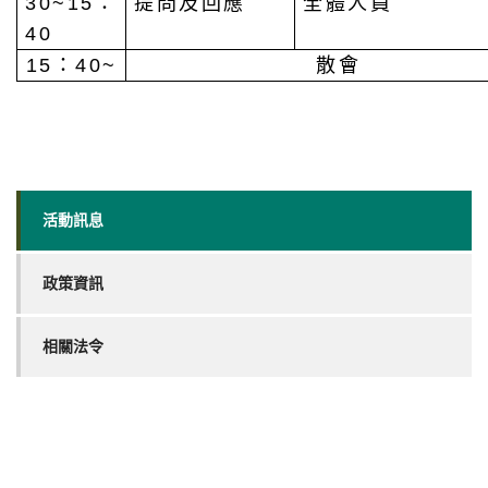
30~15：
提問及回應
全體人員
40
15：40~
散會
活動訊息
政策資訊
相關法令