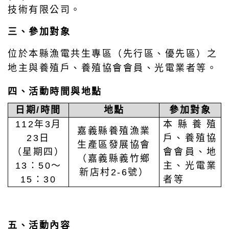
技術有限公司。
三、參加對象
位於本縣漁電共生專區（先行區、優先區）之
地主與養殖戶、養殖協會會員、光電業者等。
四、活動時間與地點
日期
/
時間
地點
參加對象
112年3月
本縣養殖
嘉義縣養殖漁業
23日
戶、養殖協
生產區發展協會
（星期四）
會會員、地
（嘉義縣義竹鄉
13：50～
主、光電業
新店村2-6號）
15：30
者等
五、活動內容