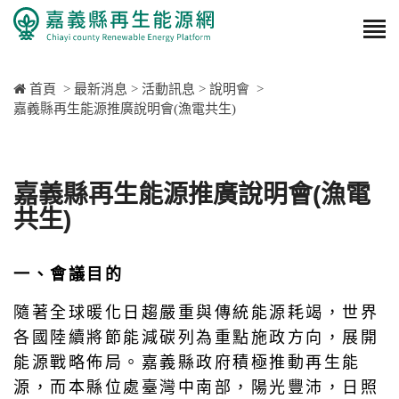
首頁
>
最新消息
>
活動訊息
>
說明會
>
嘉義縣再生能源推廣說明會(漁電共生)
嘉義縣再生能源推廣說明會(漁電
共生)
一、會議目的
隨著全球暖化日趨嚴重與傳統能源耗竭，世界
各國陸續將節能減碳列為重點施政方向，展開
能源戰略佈局。嘉義縣政府積極推動再生能
源，而本縣位處臺灣中南部，陽光豐沛，日照