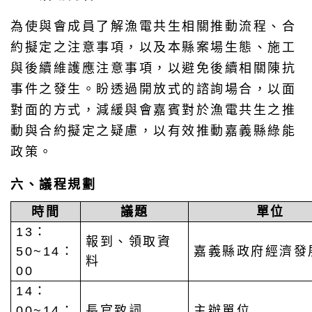
為使與會成員了解漁電共生相關推動流程、合
約擬定之注意事項，以及本縣案場生態、施工
與後續維護應注意事項，以避免後續相關陳抗
事件之發生。盼透過開放式的諮詢場合，以面
對面的方式，減緩與會嘉賓對於漁電共生之推
動與合約擬定之疑慮，以有效推動嘉義縣綠能
政策。
六、議程規劃
時間
議題
單位
13：
報到、領取資
50~14：
嘉義縣政府經濟發
料
00
14：
00~14：
長官致詞
主辦單位