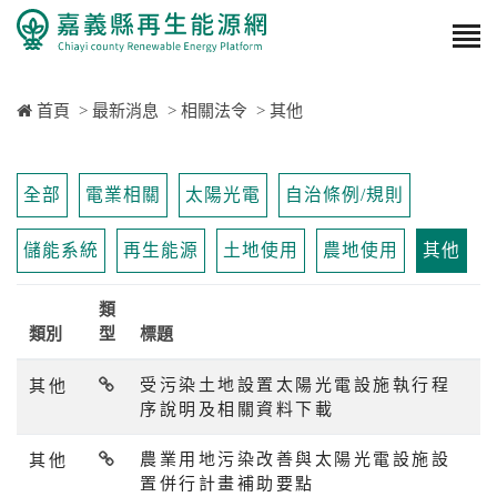
首頁
>
最新消息
>
相關法令
>
其他
全部
電業相關
太陽光電
自治條例/規則
儲能系統
再生能源
土地使用
農地使用
其他
類
類別
型
標題
其他
受污染土地設置太陽光電設施執行程
序說明及相關資料下載
其他
農業用地污染改善與太陽光電設施設
置併行計畫補助要點