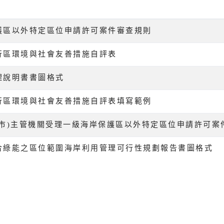
護區以外特定區位申請許可案件審查規則
行區環境與社會友善措施自評表
理說明書書圖格式
行區環境與社會友善措施自評表填寫範例
(市)主管機關受理一級海岸保護區以外特定區位申請許可案
合綠能之區位範圍海岸利用管理可行性規劃報告書圖格式